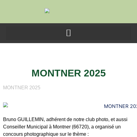
contenu
principal
MONTNER 2025
MONTNER 2025
MONTNER 2025
Bruno GUILLEMIN, adhérent de notre club photo, et aussi
Conseiller Municipal à
Montner
(66720), a organisé un
concours photographique sur le thème :