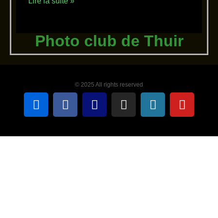
Lire la suite »
Photo club de Thuir
© 2025 All rights reserved