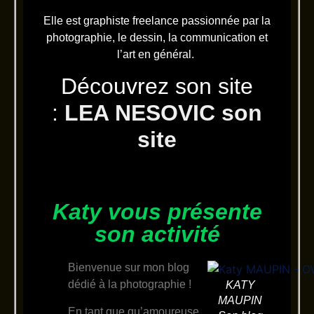
Elle est graphiste freelance passionnée par la
photographie, le dessin, la communication et
l’art en général.
Découvrez son site
:
LEA NESOVIC son
site
Katy vous présente
son activité
Bienvenue sur mon blog
dédié à la photographie !
KATY
MAUPIN
En tant que qu’amoureuse