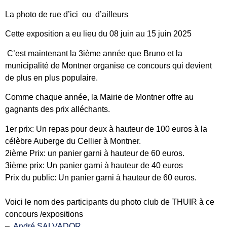
La photo de rue d’ici ou d’ailleurs
Cette exposition a eu lieu du 08 juin au 15 juin 2025
C’est maintenant la 3ième année que Bruno et la
municipalité de Montner organise ce concours qui devient
de plus en plus populaire.
Comme chaque année, la Mairie de
Montner
offre au
gagnants des prix alléchants.
1er prix: Un repas pour deux à hauteur de 100 euros à la
célèbre Auberge du Cellier à
Montner
.
2ième Prix: un panier garni à hauteur de 60 euros.
3ième prix: Un panier garni à hauteur de 40 euros
Prix du public: Un panier garni à hauteur de 60 euros.
Voici le nom des participants du photo club de THUIR à ce
concours /expositions
–
André SALVADOR