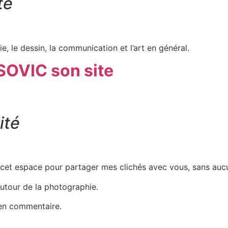
té
e, le dessin, la communication et l’art en général.
OVIC son site
ité
r cet espace pour partager mes clichés avec vous, sans auc
autour de la photographie.
s en commentaire.