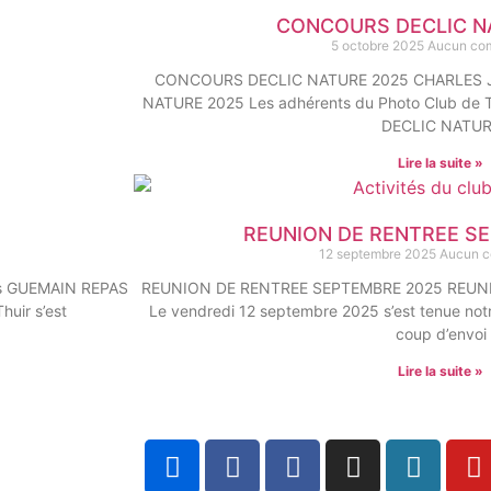
CONCOURS DECLIC N
5 octobre 2025
Aucun co
CONCOURS DECLIC NATURE 2025 CHARLES 
NATURE 2025 Les adhérents du Photo Club de T
DECLIC NATU
Lire la suite »
REUNION DE RENTREE S
12 septembre 2025
Aucun c
s GUEMAIN REPAS
REUNION DE RENTREE SEPTEMBRE 2025 REUNI
uir s’est
Le vendredi 12 septembre 2025 s’est tenue notr
coup d’envoi
Lire la suite »