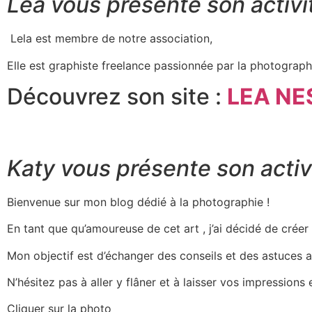
Léa vous présente son activi
Lela est membre de notre association,
Elle est graphiste freelance passionnée par la photographi
Découvrez son site :
LEA NES
Katy vous présente son activ
Bienvenue sur mon blog dédié à la photographie !
En tant que qu’amoureuse de cet art , j’ai décidé de crée
Mon objectif est d’échanger des conseils et des astuces 
N’hésitez pas à aller y flâner et à laisser vos impression
Cliquer sur la photo