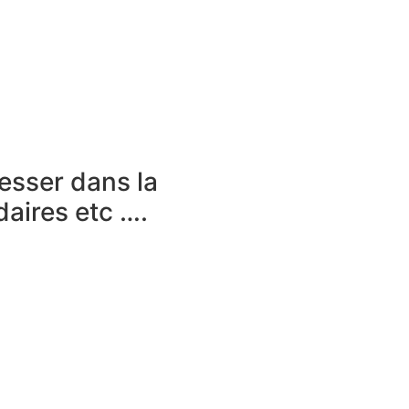
resser dans la
aires etc ….