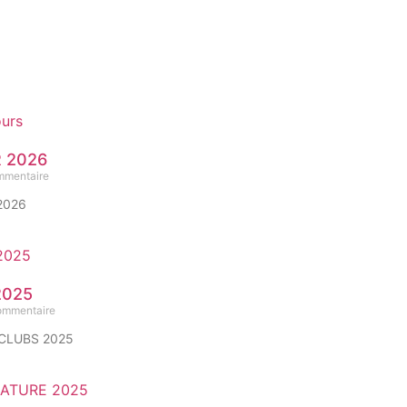
 2026
mmentaire
2026
2025
ommentaire
CLUBS 2025