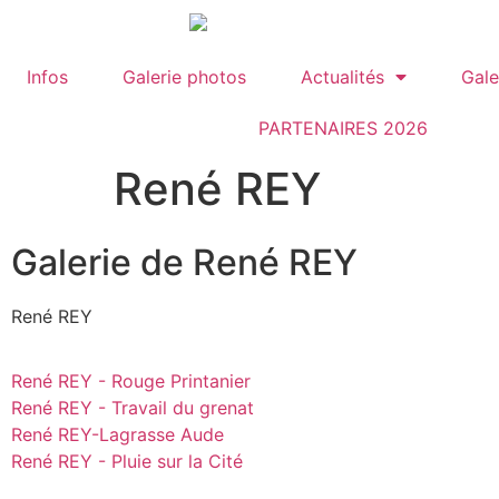
contenu
principal
Infos
Galerie photos
Actualités
Gale
PARTENAIRES 2026
René REY
Galerie de René REY
René REY
René REY - Rouge Printanier
René REY - Travail du grenat
René REY-Lagrasse Aude
René REY - Pluie sur la Cité