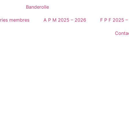
ries membres
A P M 2025 – 2026
F P F 2025 –
Conta