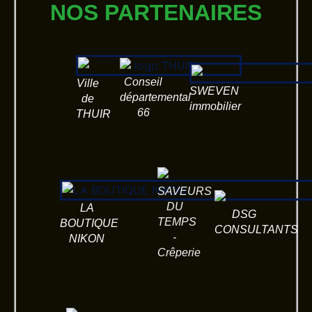
NOS PARTENAIRES
Conseil
Ville
SWEVEN
départemental
de
immobilier
66
THUIR
SAVEURS
DU
LA
DSG
TEMPS
BOUTIQUE
CONSULTANTS
-
NIKON
Crêperie