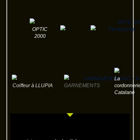
OPTIC
2000
La
Coiffeur à LLUPIA
GARNEMENTS
cordonneri
Catalane