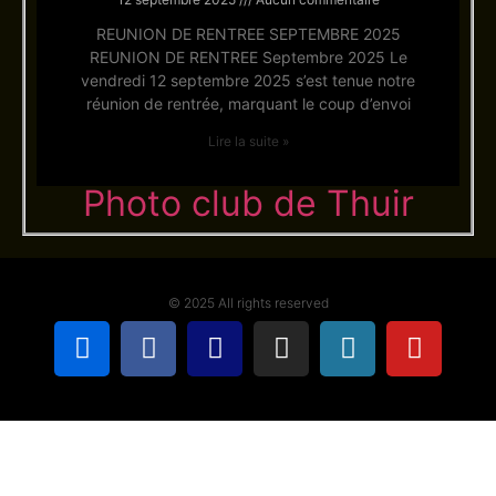
REUNION DE RENTREE SEPTEMBRE 2025
REUNION DE RENTREE Septembre 2025 Le
vendredi 12 septembre 2025 s’est tenue notre
réunion de rentrée, marquant le coup d’envoi
Lire la suite »
Photo club de Thuir
© 2025 All rights reserved