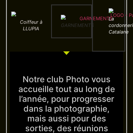
La
Coiffeur à
GARNEMENTS
cordonner
LLUPIA
Catalane
Notre club Photo vous
accueille tout au long de
l’année, pour progresser
dans la photographie,
mais aussi pour des
sorties, des réunions