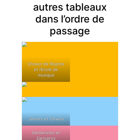
autres tableaux
dans l’ordre de
passage
Choeur de l’Aspres
et l’Ecole de
musique
Juniors et Clowns
Sardanistes et
Dansaires