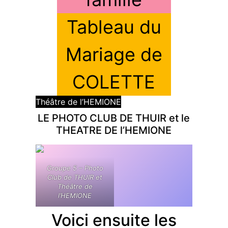
Tableau du
Mariage de
COLETTE
Théâtre de l’HEMIONE
LE PHOTO CLUB DE THUIR et le
THEATRE DE l’HEMIONE
Groupe 5 – Photo
Club de THUIR et
Théâtre de
l’HEMIONE
Voici ensuite les