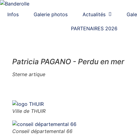
Infos
Galerie photos
Actualités
Gale
PARTENAIRES 2026
EXPO 2021
Patricia PAGANO - Perdu en mer
Sterne artique
NOS PARTENAIRES
Ville de THUIR
Conseil départemental 66