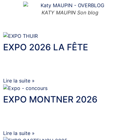
KATY MAUPIN Son blog
Nos activités
EXPO 2026 LA FÊTE
22 juin 2026
Aucun commentaire
EXPO 2026 LA FÊTE
Lire la suite »
EXPO MONTNER 2026
27 février 2026
Aucun commentaire
EXPO MONTNER 2026
Lire la suite »