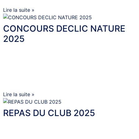
Lire la suite »
CONCOURS DECLIC NATURE
2025
5 octobre 2025
Aucun commentaire
CONCOURS DECLIC NATURE 2025 CHARLES JULIA
4eme CONCOURS DECLIC NATURE 2025 Les adhérents
du Photo Club de Thuir ont participé au : CONCOURS
DECLIC NATURE
Lire la suite »
REPAS DU CLUB 2025
30 septembre 2025
Aucun commentaire
REPAS DU CLUB 2025 REPAS DU CLUB 2025 Photo