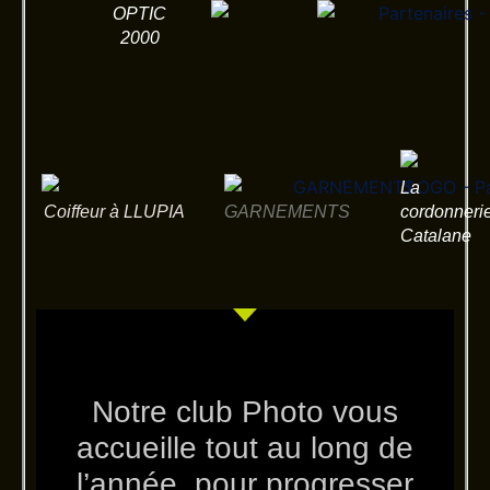
OPTIC
2000
La
Coiffeur à LLUPIA
GARNEMENTS
cordonneri
Catalane
Notre club Photo vous
accueille tout au long de
l’année, pour progresser