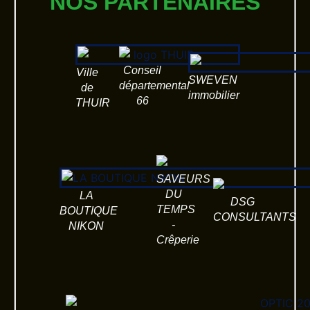
NOS PARTENAIRES
Conseil
Ville
SWEVEN
départemental
de
immobilier
66
THUIR
SAVEURS
DU
LA
DSG
TEMPS
BOUTIQUE
CONSULTANTS
-
NIKON
Crêperie