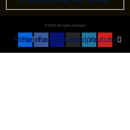
© 2025 All rights reserved
Flickr
Facebook
Facebook
Instagram
Wordpress
Youtube