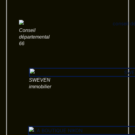
Conseil
départemental
66
SWEVEN
immobilier