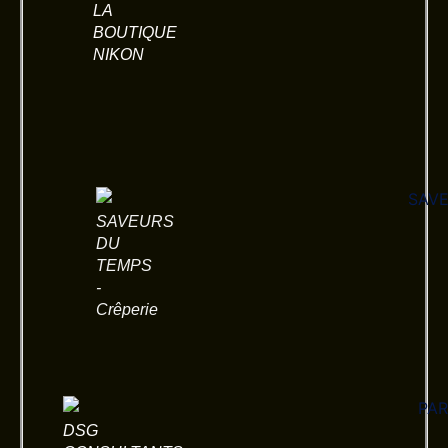
LA
BOUTIQUE
NIKON
SAVEURS
DU
TEMPS
-
Crêperie
DSG