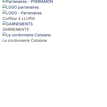
Coiffeur à LLUPIA
GARNEMENTS
La cordonnerie Catalane
Notre club Photo vous accueille
tout au long de l’année, pour
progresser dans la
photographie, mais aussi pour
des sorties, des réunions
hebdomadaires etc ….