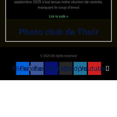
septembre 2025 s’est tenue notre réunion de rentrée,
marquant le coup d’envoi
Lire la suite »
Photo club de Thuir
© 2025 All rights reserved
Flickr
Facebook
Facebook
Instagram
Wordpress
Youtube