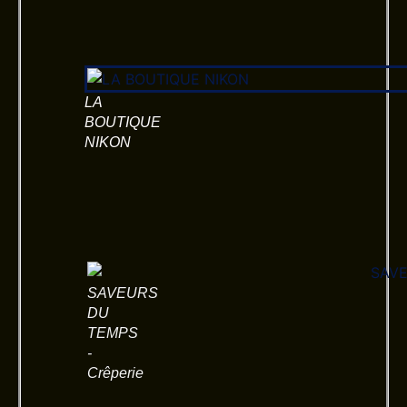
LA
BOUTIQUE
NIKON
SAVEURS
DU
TEMPS
-
Crêperie